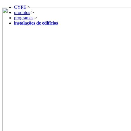
CYPE
>
produtos
>
programas
>
instalações de edifícios