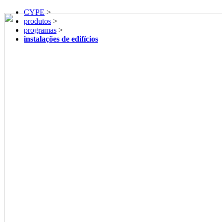
CYPE
>
produtos
>
programas
>
instalações de edifícios