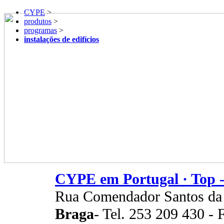
CYPE
>
produtos
>
programas
>
instalações de edifícios
CYPE em Portugal · Top -
Rua Comendador Santos da
Braga
- Tel. 253 209 430 -