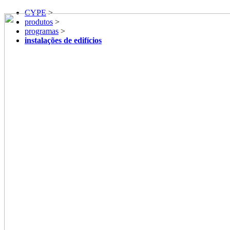
CYPE
>
produtos
>
programas
>
instalações de edifícios