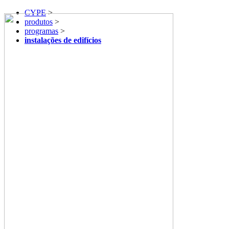
CYPE
>
produtos
>
programas
>
instalações de edifícios